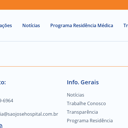
lações
Notícias
Programa Residência Médica
T
o:
Info. Gerais
Notícias
9-6964
Trabalhe Conosco
Transparência
ria@saojosehospital.com.br
Programa Residência