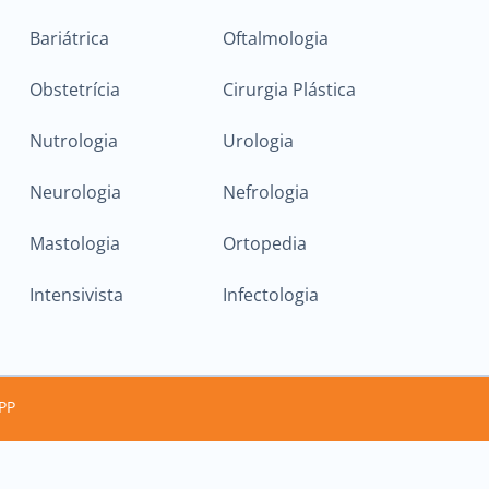
Bariátrica
Oftalmologia
Obstetrícia
Cirurgia Plástica
Nutrologia
Urologia
Neurologia
Nefrologia
Mastologia
Ortopedia
Intensivista
Infectologia
PP