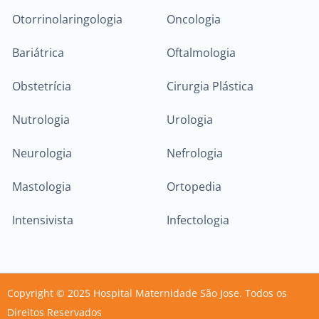
Otorrinolaringologia
Oncologia
Bariátrica
Oftalmologia
Obstetrícia
Cirurgia Plástica
Nutrologia
Urologia
Neurologia
Nefrologia
Mastologia
Ortopedia
Intensivista
Infectologia
Copyright © 2025 Hospital Maternidade São Jose. Todos os
Direitos Reservados